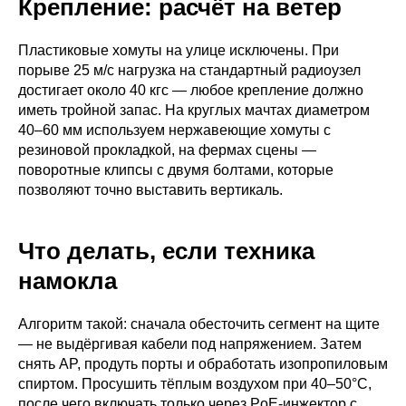
Крепление: расчёт на ветер
Пластиковые хомуты на улице исключены. При
порыве 25 м/с нагрузка на стандартный радиоузел
достигает около 40 кгс — любое крепление должно
иметь тройной запас. На круглых мачтах диаметром
40–60 мм используем нержавеющие хомуты с
резиновой прокладкой, на фермах сцены —
поворотные клипсы с двумя болтами, которые
позволяют точно выставить вертикаль.
Что делать, если техника
намокла
Алгоритм такой: сначала обесточить сегмент на щите
— не выдёргивая кабели под напряжением. Затем
снять AP, продуть порты и обработать изопропиловым
спиртом. Просушить тёплым воздухом при 40–50°C,
после чего включать только через PoE-инжектор с