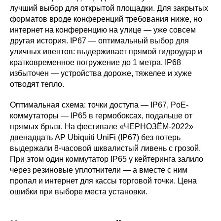
лучший выбор для открытой площадки. Для закрытых
форматов вроде конференций требования ниже, но
интернет на конференцию на улице — уже совсем
другая история. IP67 — оптимальный выбор для
уличных ивентов: выдерживает прямой гидроудар и
кратковременное погружение до 1 метра. IP68
избыточен — устройства дороже, тяжелее и хуже
отводят тепло.
Оптимальная схема: точки доступа — IP67, PoE-
коммутаторы — IP65 в гермобоксах, подальше от
прямых брызг. На фестивале «ЧЕРНОЗЁМ-2022»
двенадцать AP Ubiquiti UniFi (IP67) без потерь
выдержали 8-часовой шквалистый ливень с грозой.
При этом один коммутатор IP65 у кейтеринга залило
через резиновые уплотнители — а вместе с ним
пропал и интернет для кассы торговой точки. Цена
ошибки при выборе места установки.