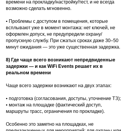
времени на прокладку/настройку/тест, и не всегда
возможно сделать мгновенно.
• Проблемы с доступом в помещения, которые
всплывают уже в момент монтажа: нет ключей, не
оформлен допуск, не предупредили охрану/
пропускную службу. При сжатых сроках даже 30–50
минут ожидания — это уже существенная задержка.
8) Где чаще всего возникают непредвиденные
задержки — и как WiFi Events решает их в
реальном времени
Чаще всего задержки возникают на двух этапах:
• подготовка (согласования, доступы, уточнение ТЗ);
• монтаж на площадке (фактический доступ,
маршруты трасс, ограничения по прокладке).
Особенно это заметно на площадках, не
предназначенных для мероприятий: для охраны или