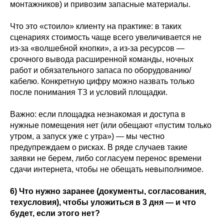
монтажников) и привозим запасные материалы.
Что это «стоило» клиенту на практике: в таких
сценариях стоимость чаще всего увеличивается не
из‑за «волшебной кнопки», а из‑за ресурсов —
срочного вывода расширенной команды, ночных
работ и обязательного запаса по оборудованию/
кабелю. Конкретную цифру можно назвать только
после понимания ТЗ и условий площадки.
Важно: если площадка незнакомая и доступа в
нужные помещения нет (или обещают «пустим только
утром, а запуск уже с утра») — мы честно
предупреждаем о рисках. В ряде случаев такие
заявки не берем, либо согласуем перенос времени
сдачи интернета, чтобы не обещать невыполнимое.
6) Что нужно заранее (документы, согласования,
техусловия), чтобы уложиться в 3 дня — и что
будет, если этого нет?