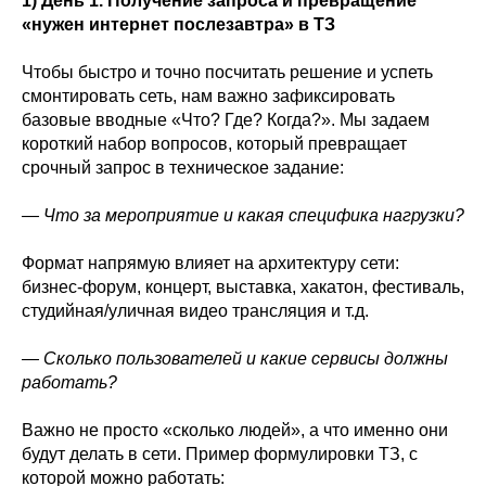
1) День 1. Получение запроса и превращение
«нужен интернет послезавтра» в ТЗ
Чтобы быстро и точно посчитать решение и успеть
смонтировать сеть, нам важно зафиксировать
базовые вводные «Что? Где? Когда?». Мы задаем
короткий набор вопросов, который превращает
срочный запрос в техническое задание:
— Что за мероприятие и какая специфика нагрузки?
Формат напрямую влияет на архитектуру сети:
бизнес‑форум, концерт, выставка, хакатон, фестиваль,
студийная/уличная видео трансляция и т.д.
— Сколько пользователей и какие сервисы должны
работать?
Важно не просто «сколько людей», а что именно они
будут делать в сети. Пример формулировки ТЗ, с
которой можно работать: